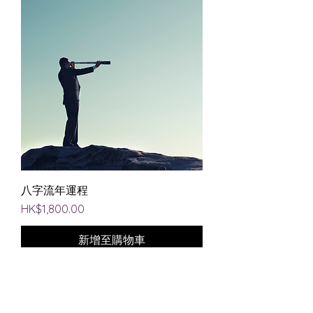
八字流年運程
價格
HK$1,800.00
新增至購物車