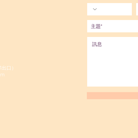
1出口）
om