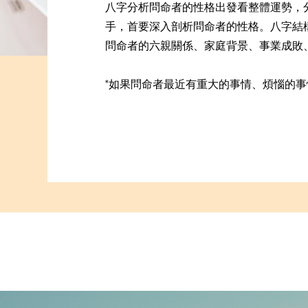
八字分析問命者的性格出發看整體運勢，
手，首要深入剖析問命者的性格。八字結
問命者的六親關係、家庭背景、事業成敗
*如果問命者最近有重大的事情、煩惱的