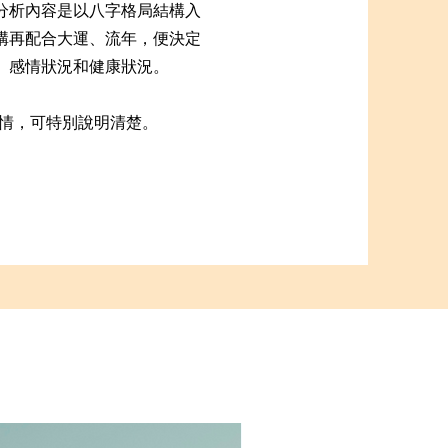
分析內容是以八字格局結構入
構再配合大運、流年，便決定
、感情狀況和健康狀況。
事情，可特別說明清楚。