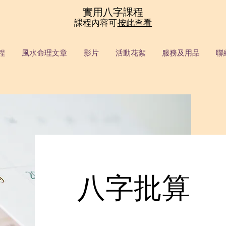
實用八字課程
課程內容可
按此查看
程
風水命理文章
影片
活動花絮
服務及用品
聯
八字批算