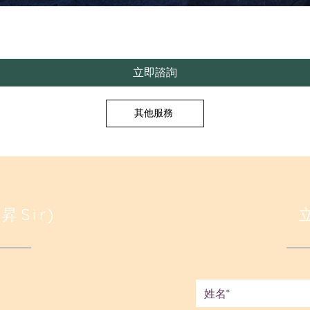
立即諮詢
其他服務
昇Sir)