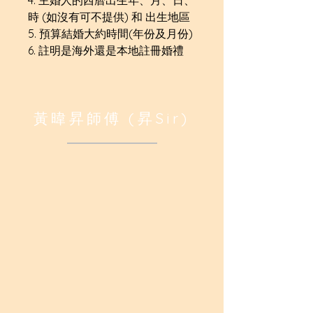
時 (如沒有可不提供) 和 出生地區
5. 預算結婚大約時間(年份及月份)
6. 註明是海外還是本地註冊婚禮
黃暐昇師傅 (昇Sir)