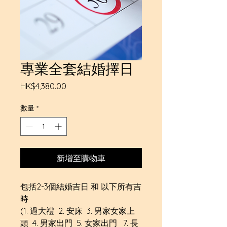
專業全套結婚擇日
價
HK$4,380.00
格
數量
*
新增至購物車
包括2-3個結婚吉日 和 以下所有吉
時
(1. 過大禮 2. 安床 3. 男家女家上
頭 4. 男家出門 5. 女家出門 7. 長