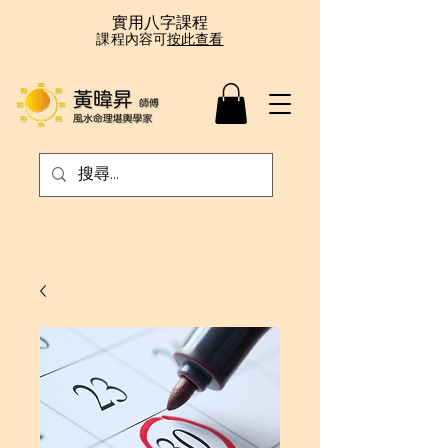
實用八字課程
課程內容可
按此查看