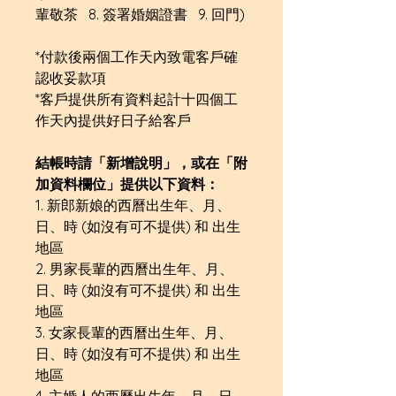
輩敬茶 8. 簽署婚姻證書 9. 回門)
*付款後兩個工作天內致電客戶確
認收妥款項
*客戶提供所有資料起計十四個工
作天內提供好日子給客戶
結帳時請「新增說明」，或在「附
加資料欄位」提供以下資料：
1. 新郎新娘的西曆出生年、月、
日、時 (如沒有可不提供) 和 出生
地區
2. 男家長輩的西曆出生年、月、
日、時 (如沒有可不提供) 和 出生
地區
3. 女家長輩的西曆出生年、月、
日、時 (如沒有可不提供) 和 出生
地區
4. 主婚人的西曆出生年、月、日、