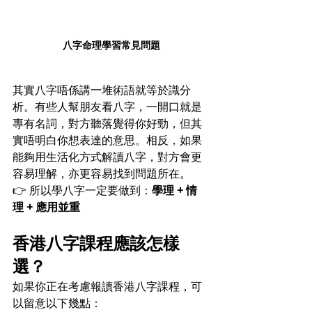
八字命理學習常見問題
其實八字唔係講一堆術語就等於識分
析。有些人幫朋友看八字，一開口就是
專有名詞，對方聽落覺得你好勁，但其
實唔明白你想表達的意思。相反，如果
能夠用生活化方式解讀八字，對方會更
容易理解，亦更容易找到問題所在。
👉 所以學八字一定要做到：
學理 + 情
理 + 應用並重
香港八字課程應該怎樣
選？
如果你正在考慮報讀香港八字課程，可
以留意以下幾點：