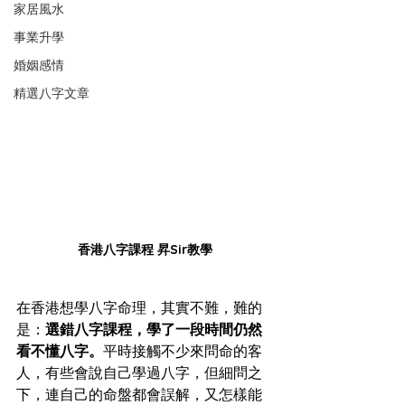
家居風水
事業升學
婚姻感情
精選八字文章
香港八字課程 昇Sir教學
在香港想學八字命理，其實不難，難的
是：
選錯八字課程，學了一段時間仍然
看不懂八字。
平時接觸不少來問命的客
人，有些會說自己學過八字，但細問之
下，連自己的命盤都會誤解，又怎樣能