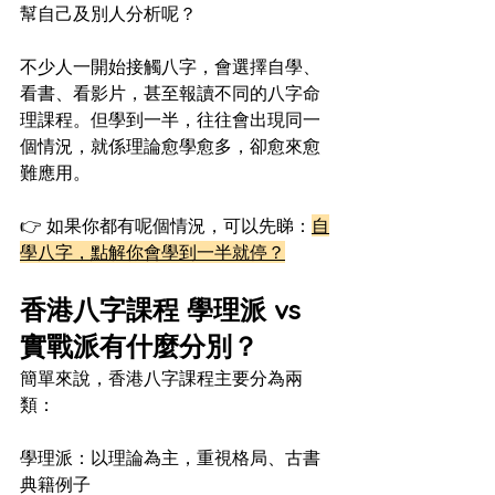
幫自己及別人分析呢？
不少人一開始接觸八字，會選擇自學、
看書、看影片，甚至報讀不同的八字命
理課程。但學到一半，往往會出現同一
個情況，就係理論愈學愈多，卻愈來愈
難應用。
👉 如果你都有呢個情況，可以先睇：
自
學八字，點解你會學到一半就停？
香港八字課程 學理派 vs 
實戰派有什麼分別？
簡單來說，香港八字課程主要分為兩
類：
學理派：以理論為主，重視格局、古書
典籍例子