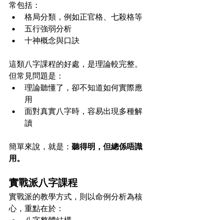
常包括：
格局分類，例如正官格、七殺格等
五行強弱分析
十神概念與口訣
這類八字課程的好處，是理論較完整。
但常見問題是：
理論聽懂了，卻不知道如何實際應
用
面對真實八字時，容易出現多種解
讀
簡單來說，就是：
聽得明，但總係唔識
用。
實戰派八字課程
實戰派的教學方式，則以命例分析為核
心，重點在於：