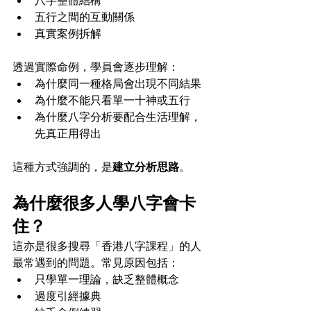
八字整體結構
五行之間的互動關係
真實案例拆解
透過實際命例，學員會逐步理解：
為什麼同一種格局會出現不同結果
為什麼不能只看單一十神或五行
為什麼八字分析要配合生活理解，
先真正用得出
這種方式強調的，是
建立分析思路
。
為什麼很多人學八字會卡
住？
這亦是很多搜尋「香港八字課程」的人
最常遇到的問題。常見原因包括：
只學單一理論，缺乏整體概念
過度引經據典