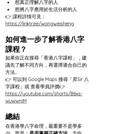
想真正理解八字的人
想將八字應用於生活分析的人
👉 課程詳情可見：
https://linktr.ee/wongweisheng
如何進一步了解香港八字
課程？
如果你正在搜尋「香港八字課程」，建
議先了解不同方向，再選擇適合自己的
方法。
👉 可以到 Google Maps 搜尋「昇Sir 八
字課程」或 查看學員評價👉 
https://youtube.com/shorts/B6xs-
wuwwmM
總結
在香港學八字命理，最重要不是學多
少，而是：
是否掌握正確方法。
方向