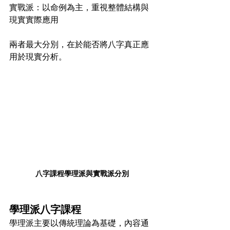
實戰派：以命例為主，重視整體結構與
現實實際應用
兩者最大分別，在於能否將八字真正應
用於現實分析。
八字課程學理派與實戰派分別
學理派八字課程
學理派主要以傳統理論為基礎，內容通