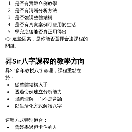
是否有實戰命例教學
是否有清晰分析方法
是否強調整體結構
是否有真實案例可應用於生活
學完之後能否真正用得出
👉 這些因素，是你能否選擇合適課程的
關鍵。
昇Sir八字課程的教學方向
昇Sir多年教授八字命理，課程重點在
於：
從整體結構入手
透過命例建立分析能力
強調理解，而不是背誦
以生活化方式解讀八字
這種方式特別適合：
曾經學過但卡住的人