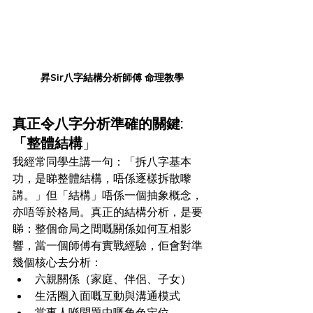
昇Sir八字結構分析師傅 命理教學
真正令八字分析準確的關鍵:
「整體結構
」
我經常同學生講一句：「拆八字基本
功，是睇整體結構，唔係逐樣拆散嚟
講。」但「結構」唔係一個抽象概念，
亦唔等於格局。真正的結構分析，是要
睇：整個命局之間嘅關係如何互相影
響，當一個師傅有實戰經驗，佢會對準
幾個核心去分析：
六親關係（家庭、伴侶、子女）
生活圈入面嘅互動與溝通模式
當事人喺問題中嘅角色定位