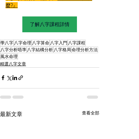
麼?』
了解八字課程詳情
學八字
八字命理
八字算命
八字入門
八字課程
八字分析唔準
八字結構分析
八字格局
命理分析方法
風水命理
精選八字文章
查看全部
最新文章