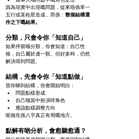
因為現實中出現嘅問題，從來唔係單一
五行或某粒星造成，而係：
整個結構運
作之下嘅結果。
分類，只會令你「知道自己」
如果停留喺分類，你會知道：自己性
格，自己屬於邊一類。但好多時，仍然
解決唔到問題。
結構，先會令你「知道點做」
當你睇到結構，你會開始明白：
問題點樣形成
自己喺當中扮演咩角色
應該點樣調整方向 
呢個先係八字真正有用嘅地方。
點解有啲分析，會愈聽愈通？