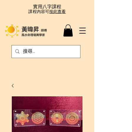
實用八字課程
課程內容可
按此查看