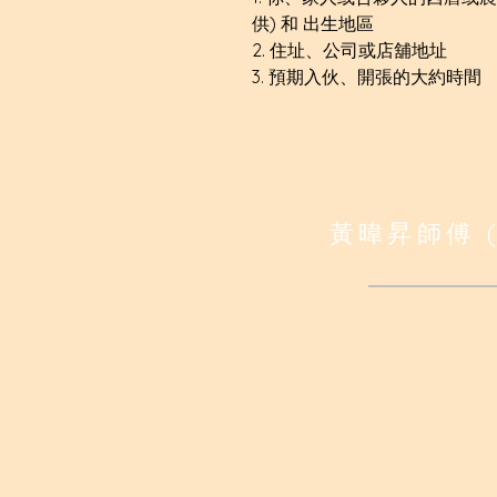
供) 和 出生地區
2. 住址、公司或店舖地址
3. 預期入伙、開張的大約時間
黃暐昇師傅 (