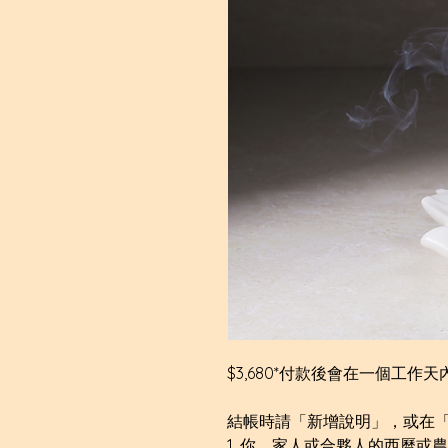
$3,680*付款後會在一個工
結帳時請「新增說明」，或在
1. 你、家人或合夥人的西曆或