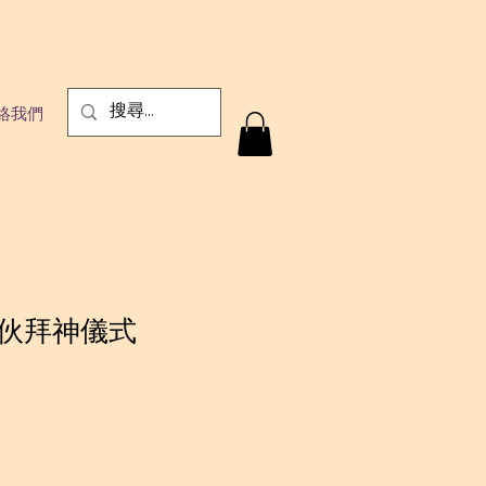
絡我們
伙拜神儀式