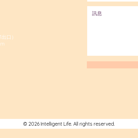
1出口）
om
© 2026 Intelligent Life. All rights reserved.