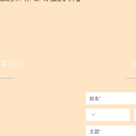
昇Sir)