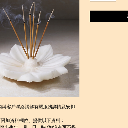
作天內與客戶聯絡講解有關服務詳情及安排
「附加資料欄位」提供以下資料：
農曆出生年、月、日、時 (如沒有可不提