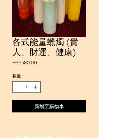
各式能量蠟燭 (貴
人、財運、健康)
價
HK$380.00
格
數量
*
新增至購物車