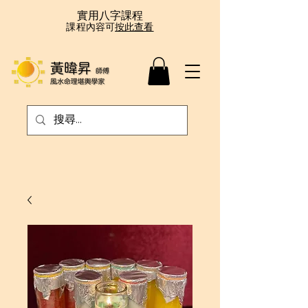
實用八字課程
課程內容可
按此查看