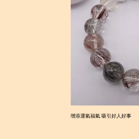
增添運氣福氣 吸引好人好事