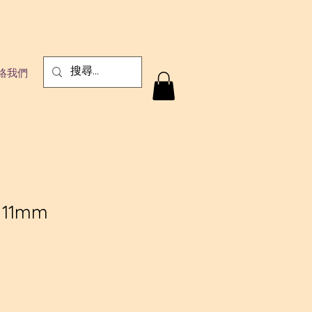
絡我們
11mm