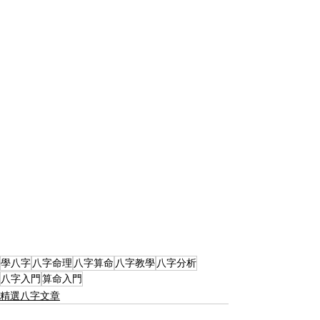
學八字
八字命理
八字算命
八字教學
八字分析
八字入門
算命入門
精選八字文章