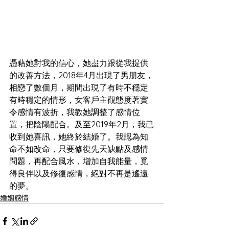
憑藉她對我的信心，她盡力跟從我提供
的改善方法，2018年4月出現了男朋友，
相戀了數個月，期間出現了有時不穩定
有時穩定的情形，女客戶主觀態度著實
令感情有波折，我教她調整了感情位
置，把陰陽配合。及至2019年2月，我已
收到她喜訊，她終於結婚了。我認為知
命不如改命，只要修復先天缺點及感情
問題，再配合風水，增加自我能量，覓
得良伴以及修復感情，絕對不再是遙遠
的夢。
婚姻感情