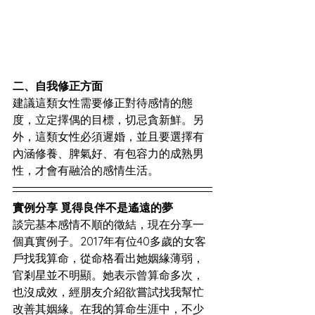
二、自我修正方面
建議這類女性需要修正對待感情的態
度，立定擇偶的目標，切忌貪新鮮。另
外，這類女性必須遲婚，並且要選擇有
內涵修養、脾氣好、有包容力的成熟男
性，才會有融洽的感情生活。
實例分享 覓得良伴不是遙遠的夢
談完基本感情不順的徵結，現在分享一
個真實例子。2017年有位40多歲的女客
戶找我算命，從命格看出她姻緣薄弱，
官剎星並不明顯。她表示曾算命多次，
也沒成效，經朋友介紹欲嘗試找我幫忙
改善其姻緣。在我的算命生涯中，不少